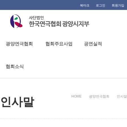
북마크
로그인
회원가입
광양연극협회
광양연극협회
협회주요사업
공연실적
협회소식
광양연극협회
인사말
HOME
광양연극협회
인사말
인사말