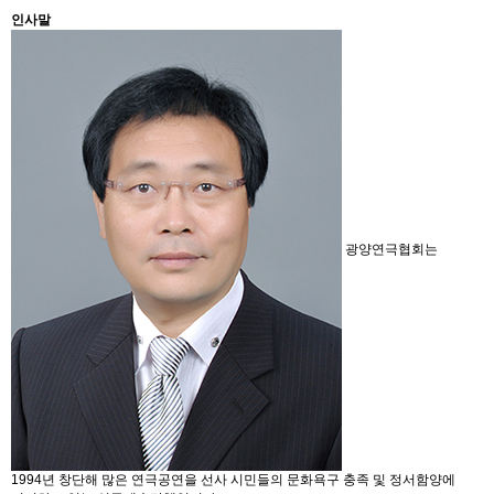
인사말
광양연극협회는
1994년 창단해 많은 연극공연을 선사 시민들의 문화욕구 충족 및 정서함양에