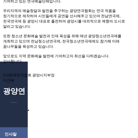
기여하고 있는 연극예술단체입니다.
우리지역의 예술창달과 발전을 추구하는 광양연극협회는 연극 작품을
정기적으로 제작하여 시민들에게 공연을 선사해주고 있으며 전남연극제,
전국연극제 등 광양시 대표로 출전하여 광양시를 대외적으로 예향의 도시로
알리고 있습니다.
또한 청소년 문화예술 발전과 인재 육성을 위해 매년 광양청소년연극제를
개최하고 있으며 전남청소년연극제, 전국청소년연극제에도 참가해 미래
꿈나무들을 육성하고 있습니다.
앞으로도 지역 문화예술 발전에 기여하고자 최선을 다하겠습니다.
감사합니다.
(사)한국연극협회 광양시지부장
이근배
광양연극협회
인사말