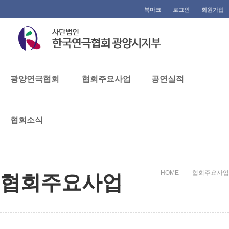
북마크
로그인
회원가입
광양연극협회
협회주요사업
공연실적
협회주요사업
협회소식
협회주요사업
HOME
협회주요사업
협회주요사업