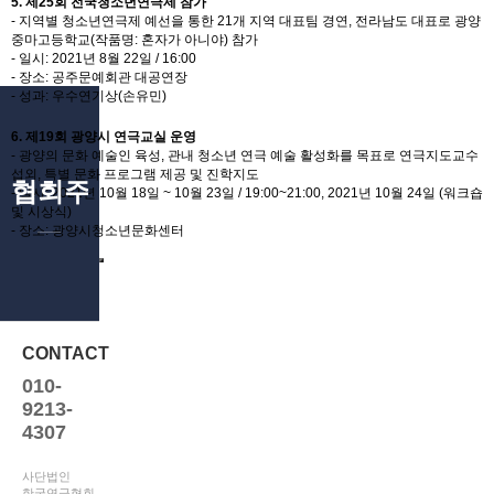
5. 제25회 전국청소년연극제 참가
- 지역별 청소년연극제 예선을 통한 21개 지역 대표팀 경연, 전라남도 대표로 광양
중마고등학교(작품명: 혼자가 아니야) 참가
- 일시: 2021년 8월 22일 / 16:00
- 장소: 공주문예회관 대공연장
- 성과: 우수연기상(손유민)
6. 제19회 광양시 연극교실 운영
- 광양의 문화 예술인 육성, 관내 청소년 연극 예술 활성화를 목표로 연극지도교수
섭외, 특별 문화 프로그램 제공 및 진학지도
협회주요사업
- 일시: 2021년 10월 18일 ~ 10월 23일 / 19:00~21:00, 2021년 10월 24일 (워크숍
및 시상식)
- 장소: 광양시청소년문화센터
CONTACT
010-
9213-
4307
사단법인
한국연극협회