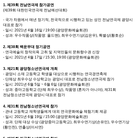
1. 제39회 전남연극제 참가공연
(제39회 대한민국연극제 전남예선대회)
- 국가 차원에서 매년 정기적, 전국적으로 시행하고 있는 성인 전남연극제 광양시
대표로 참가
- 일시: 2021년 4월 16일 / 19:00 (광양문화예술회관)
- 성과: 우수작품상(작품명: 올드맨), 최우수연기상(김은우), 특별상(황호순)
2. 제38회 백운무대 정기공연
- 연극예술의 창작의욕 고취 및 지역민들의 문화향수권 신장
- 일시: 2021년 4월 17일 / 15:30, 19:00 (광양문화예술회관)
3. 제21회 광양청소년연극제 개최
- 광양시 소재 고등학교 학생을 대상으로 시행하는 연극경연축제
- 단체상 최우수상 수상학교는 광양시 대표로 전남청소년연극제 참가
- 일시: 2021년 6월 5일 ~ 6월 6일 (광양문화예술회관)
- 성과: 중마고등학교 (단체 최우수상), 작품명 (혼자가 아니야), 제31회
전남청소년연극제 광양시 대표로 참가
4. 제31회 전남청소년연극제 참가
- 관내 고등학교 재학생들에게 대외 연극문화예술 체험기회 제공
- 일시: 2021년 6월 19일 / 15:00 (광양문화예술회관)
- 성과: 단체 대상 수상 (광양중마고등학교), 최우수연기상(손유민), 우수연기상
(황인천), 연출상(이서연)